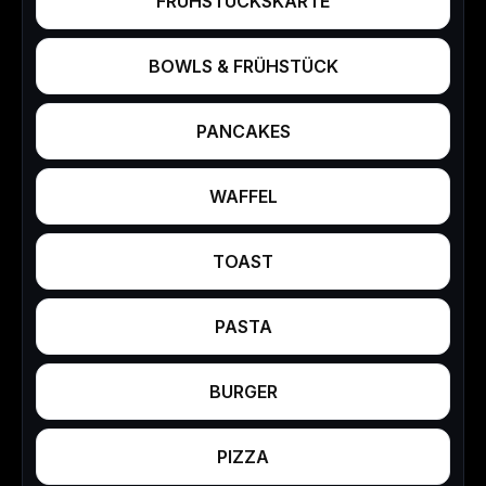
FRÜHSTÜCKSKARTE
BOWLS & FRÜHSTÜCK
PANCAKES
WAFFEL
TOAST
PASTA
BURGER
PIZZA