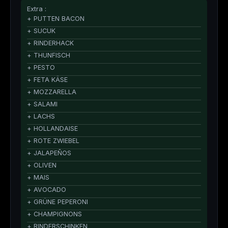
Extra :
+ PUTTEN BACON
+ SUCUK
+ RINDERHACK
+ THUNFISCH
+ PESTO
+ FETA KÄSE
+ MOZZARELLA
+ SALAMI
+ LACHS
+ HOLLANDAISE
+ ROTE ZWIEBEL
+ JALAPEÑOS
+ OLIVEN
+ MAIS
+ AVOCADO
+ GRÜNE PEPERONI
+ CHAMPIGNONS
+ RINDERSCHINKEN