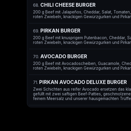
CHILI CHEESE BURGER
68.
200 g Beef mit Jalapeños, Cheddar, Salat, Tomaten,
roten Zwiebeln, knackigen Gewürzgurken und Pirkan
PIRKAN BURGER
69.
200 g Beef mit knusprigem Putenbacon, Cheddar, Sa
roten Zwiebeln, knackigen Gewürzgurken und Pirkan
AVOCADO BURGER
70.
200 g Beef mit Avocadoscheiben, Guacamole, Chedd
roten Zwiebeln, knackigen Gewürzgurken und Pirkan
PIRKAN AVOCADO DELUXE BURGER
71.
Zwei Schichten aus reifer Avocado ersetzen das kl
gefüllt mit zwei saftigen Beef-Patties, geschmolzen
feinem Meersalz und unserer hausgemachten Trüff