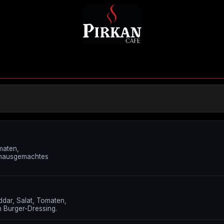
maten,
 hausgemachtes
dar, Salat, Tomaten,
 Burger-Dressing.