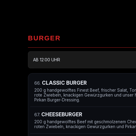
BURGER
AB 12:00 UHR
CLASSIC BURGER
66.
200 g handgewolftes Finest Beef, frischer Salat, To
rote Zwiebeln, knackigen Gewürzgurken und unser
Pirkan Burger-Dressing.
CHEESEBURGER
67.
200 g handgewolftes Beef mit geschmolzenem Ched
roten Zwiebeln, knackigen Gewürzgurken und Pirkan